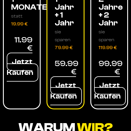
MONATE
Jahr
Jahre
+ 1
+ 2
statt
Jahr
Jahr
19.99 €
sie
sie
11.99
sparen
sparen
€
79.99 €
119.99 €
Jetzt
59.99
99.99
€
€
Kaufen
Jetzt
Jetzt
Kaufen
Kaufen
WARUM
WIR?