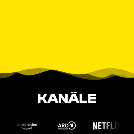
KANÄLE