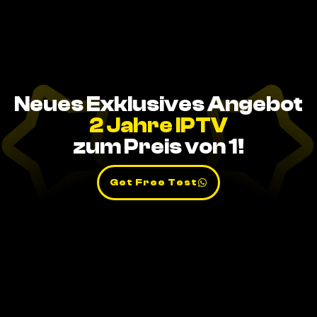
Neues Exklusives Angebot
2 Jahre IPTV
zum Preis von 1!
Get Free Test