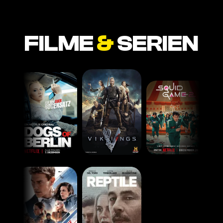
FILME
&
SERIEN