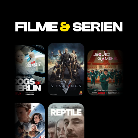
FILME
&
SERIEN