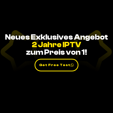
Neues Exklusives Angebot
2 Jahre IPTV
zum Preis von 1!
Get Free Test