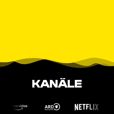
KANÄLE