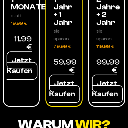
MONATE
Jahr
Jahre
+ 1
+ 2
statt
Jahr
Jahr
19.99 €
sie
sie
11.99
sparen
sparen
€
79.99 €
119.99 €
Jetzt
59.99
99.99
€
€
Kaufen
Jetzt
Jetzt
Kaufen
Kaufen
WARUM
WIR?