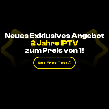
Neues Exklusives Angebot
2 Jahre IPTV
zum Preis von 1!
Get Free Test