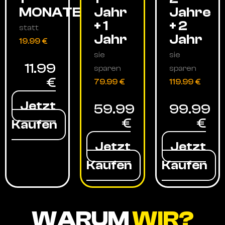
MONATE
Jahr
Jahre
+ 1
+ 2
statt
Jahr
Jahr
19.99 €
sie
sie
11.99
sparen
sparen
€
79.99 €
119.99 €
Jetzt
59.99
99.99
€
€
Kaufen
Jetzt
Jetzt
Kaufen
Kaufen
WARUM
WIR?