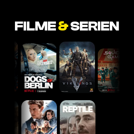
FILME
&
SERIEN