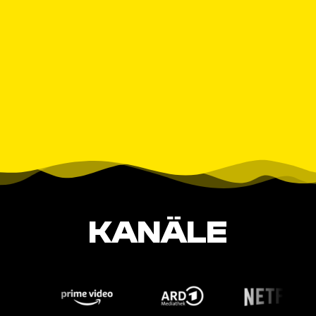
KANÄLE