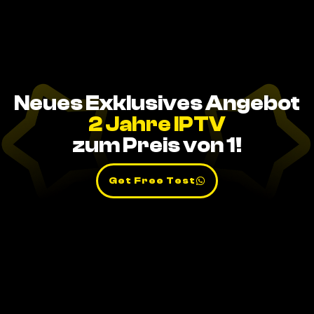
Neues Exklusives Angebot
2 Jahre IPTV
zum Preis von 1!
Get Free Test