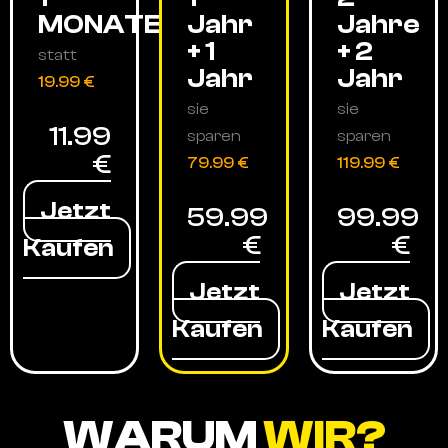
MONATE
Jahr
Jahre
+ 1
+ 2
statt
Jahr
Jahr
19.99 €
sie
sie
11.99
sparen
sparen
€
79.99 €
119.99 €
Jetzt
59.99
99.99
€
€
Kaufen
Jetzt
Jetzt
Kaufen
Kaufen
WARUM
WIR?