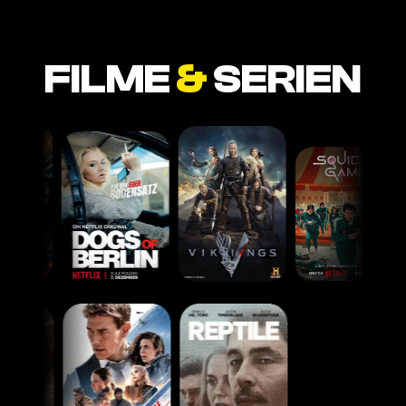
FILME
&
SERIEN