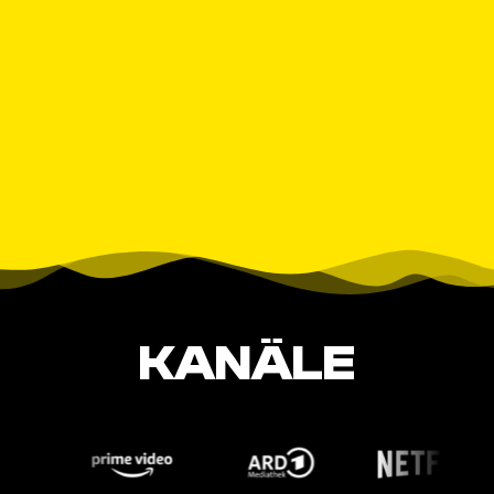
KANÄLE