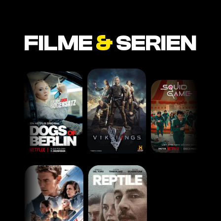
FILME
&
SERIEN