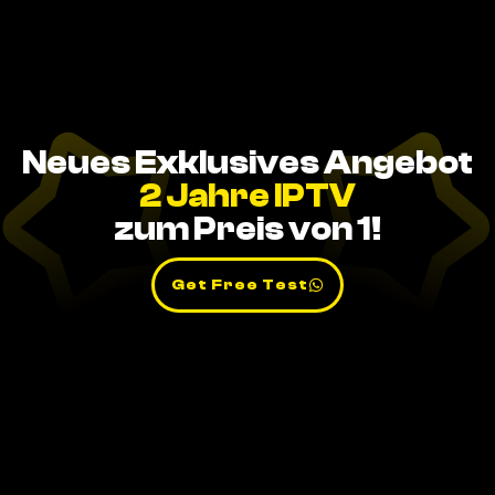
Neues Exklusives Angebot
2 Jahre IPTV
zum Preis von 1!
Get Free Test