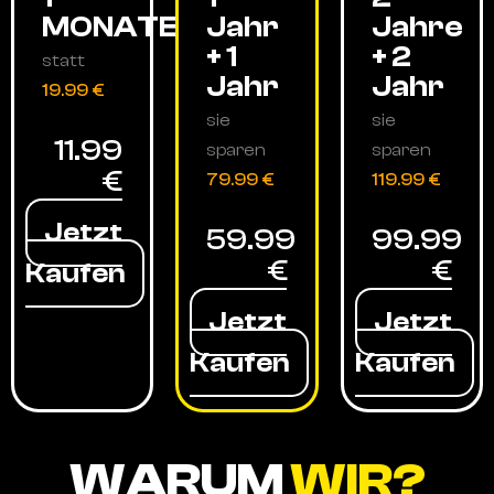
MONATE
Jahr
Jahre
+ 1
+ 2
statt
Jahr
Jahr
19.99 €
sie
sie
11.99
sparen
sparen
€
79.99 €
119.99 €
Jetzt
59.99
99.99
€
€
Kaufen
Jetzt
Jetzt
Kaufen
Kaufen
WARUM
WIR?