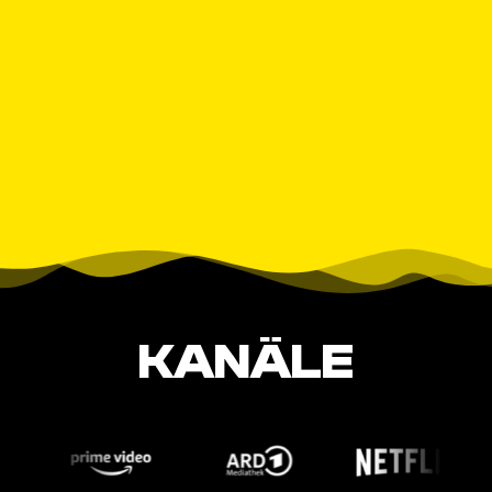
KANÄLE