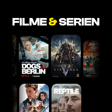
FILME
&
SERIEN