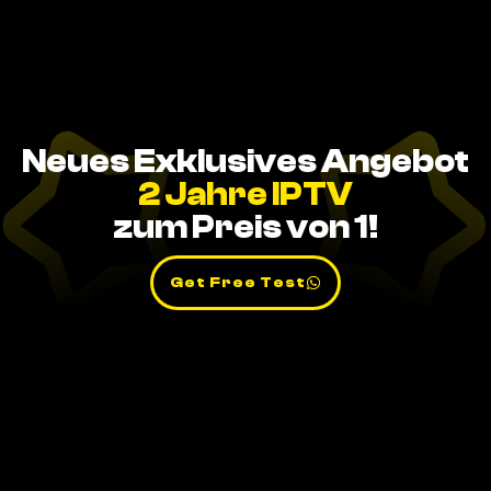
Neues Exklusives Angebot
2 Jahre IPTV
zum Preis von 1!
Get Free Test