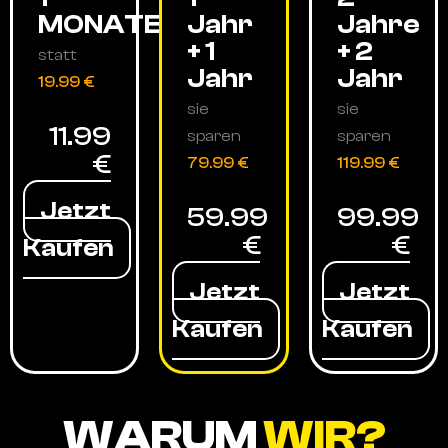
MONATE
Jahr
Jahre
+ 1
+ 2
statt
Jahr
Jahr
19.99 €
sie
sie
11.99
sparen
sparen
€
79.99 €
119.99 €
Jetzt
59.99
99.99
€
€
Kaufen
Jetzt
Jetzt
Kaufen
Kaufen
WARUM
WIR?