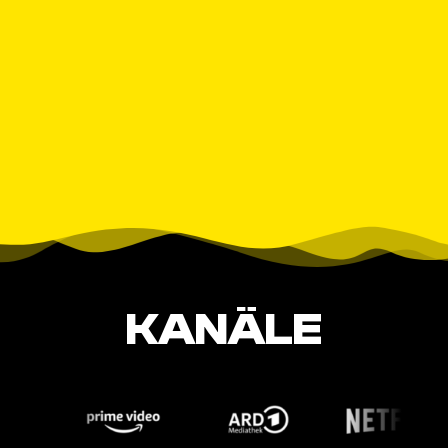
KANÄLE