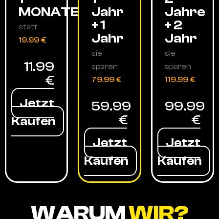
MONATE
Jahr
Jahre
+ 1
+ 2
statt
Jahr
Jahr
19.99 €
sie
sie
11.99
sparen
sparen
€
79.99 €
119.99 €
Jetzt
59.99
99.99
€
€
Kaufen
Jetzt
Jetzt
Kaufen
Kaufen
WARUM
WIR?