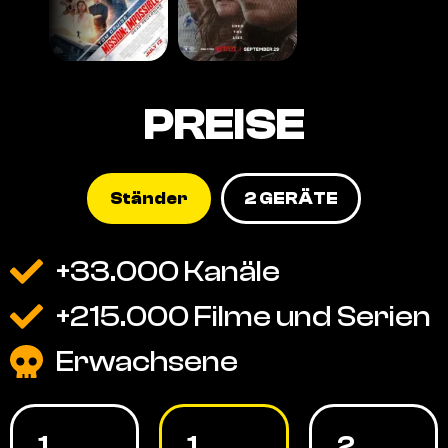
PREISE
Ständer
2 GERÄTE
+33.000 Kanäle
+215.000 Filme und Serien
Erwachsene
1
1
2