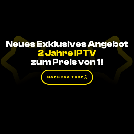
Neues Exklusives Angebot
2 Jahre IPTV
zum Preis von 1!
Get Free Test