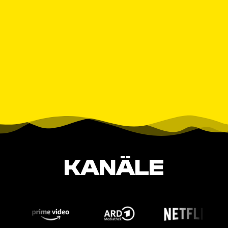
KANÄLE