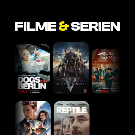
FILME
&
SERIEN