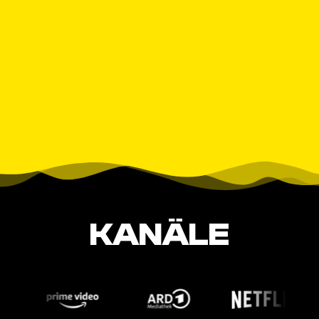
KANÄLE