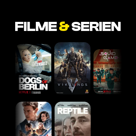
FILME
&
SERIEN