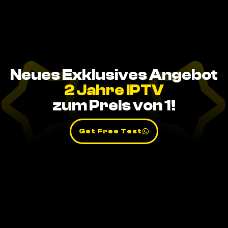
Neues Exklusives Angebot
2 Jahre IPTV
zum Preis von 1!
Get Free Test