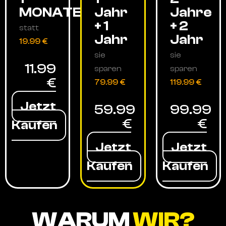
MONATE
Jahr
Jahre
+ 1
+ 2
statt
Jahr
Jahr
19.99 €
sie
sie
11.99
sparen
sparen
€
79.99 €
119.99 €
Jetzt
59.99
99.99
€
€
Kaufen
Jetzt
Jetzt
Kaufen
Kaufen
WARUM
WIR?