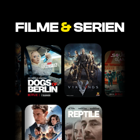
FILME
&
SERIEN