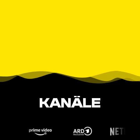
KANÄLE