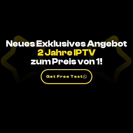
Neues Exklusives Angebot
2 Jahre IPTV
zum Preis von 1!
Get Free Test