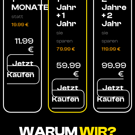
MONATE
Jahr
Jahre
+ 1
+ 2
statt
Jahr
Jahr
19.99 €
sie
sie
11.99
sparen
sparen
€
79.99 €
119.99 €
Jetzt
59.99
99.99
€
€
Kaufen
Jetzt
Jetzt
Kaufen
Kaufen
WARUM
WIR?