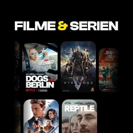
FILME
&
SERIEN