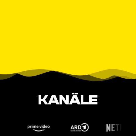
KANÄLE