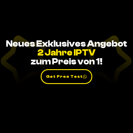
Neues Exklusives Angebot
2 Jahre IPTV
zum Preis von 1!
Get Free Test