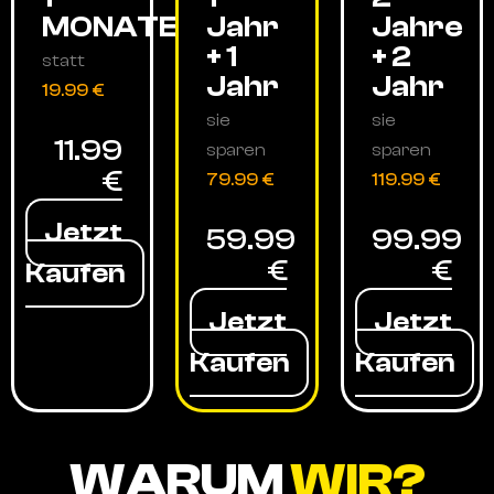
MONATE
Jahr
Jahre
+ 1
+ 2
statt
Jahr
Jahr
19.99 €
sie
sie
11.99
sparen
sparen
€
79.99 €
119.99 €
Jetzt
59.99
99.99
€
€
Kaufen
Jetzt
Jetzt
Kaufen
Kaufen
WARUM
WIR?