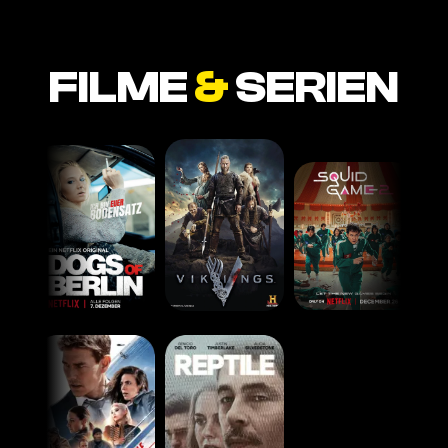
FILME
&
SERIEN