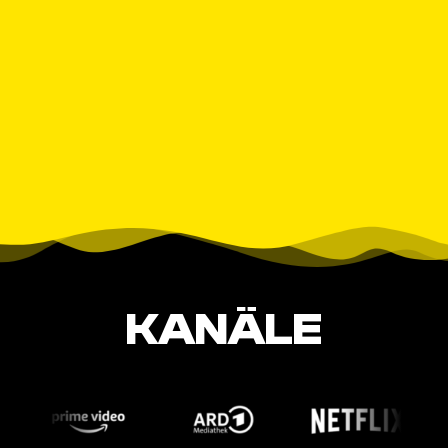
KANÄLE