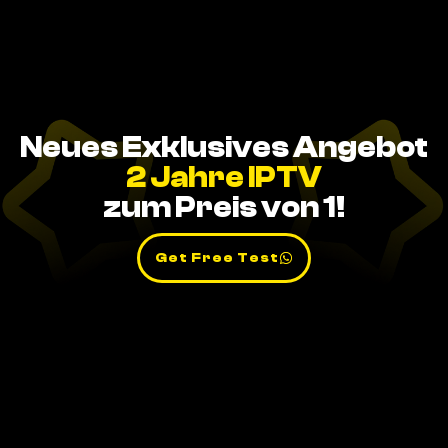
Neues Exklusives Angebot
2 Jahre IPTV
zum Preis von 1!
Get Free Test