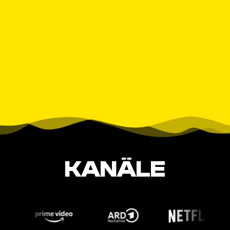
KANÄLE