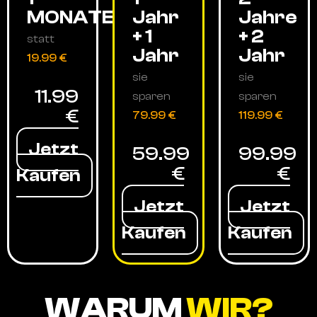
MONATE
Jahr
Jahre
+ 1
+ 2
statt
Jahr
Jahr
19.99 €
sie
sie
11.99
sparen
sparen
€
79.99 €
119.99 €
Jetzt
59.99
99.99
€
€
Kaufen
Jetzt
Jetzt
Kaufen
Kaufen
WARUM
WIR?