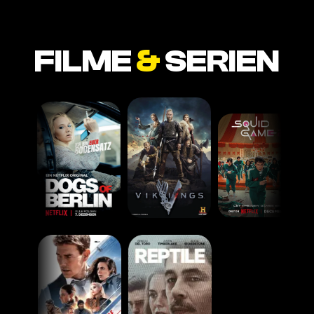
FILME
&
SERIEN