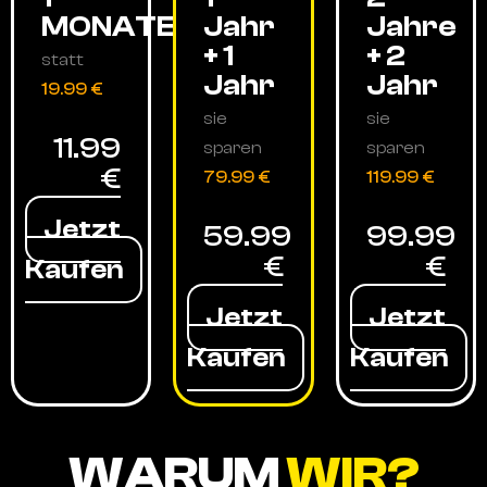
MONATE
Jahr
Jahre
+ 1
+ 2
statt
Jahr
Jahr
19.99 €
sie
sie
11.99
sparen
sparen
€
79.99 €
119.99 €
Jetzt
59.99
99.99
€
€
Kaufen
Jetzt
Jetzt
Kaufen
Kaufen
WARUM
WIR?