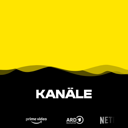
KANÄLE