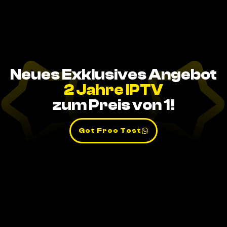
Neues Exklusives Angebot
2 Jahre IPTV
zum Preis von 1!
Get Free Test