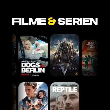
FILME
&
SERIEN