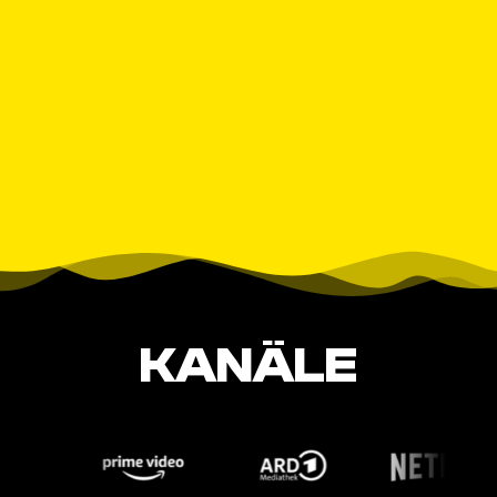
KANÄLE