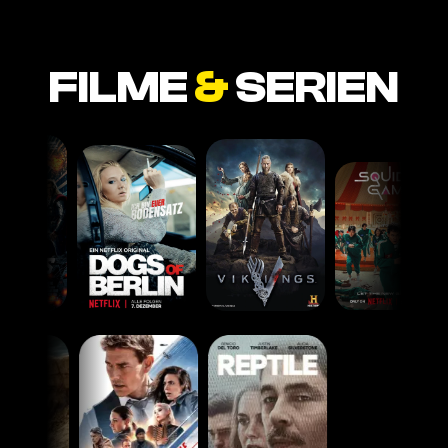
FILME
&
SERIEN