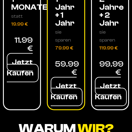
MONATE
Jahr
Jahre
+ 1
+ 2
statt
Jahr
Jahr
19.99 €
sie
sie
11.99
sparen
sparen
€
79.99 €
119.99 €
Jetzt
59.99
99.99
€
€
Kaufen
Jetzt
Jetzt
Kaufen
Kaufen
WARUM
WIR?