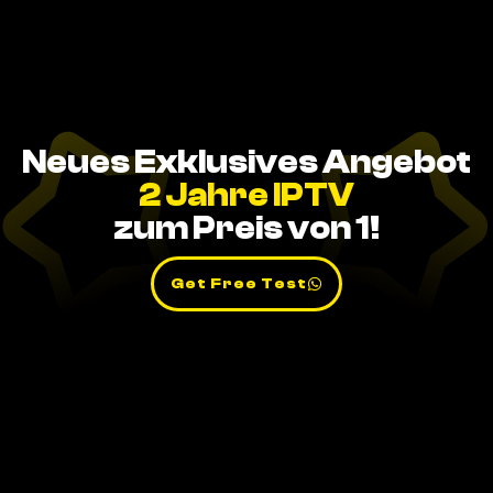
Neues Exklusives Angebot
2 Jahre IPTV
zum Preis von 1!
Get Free Test