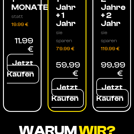
MONATE
Jahr
Jahre
+ 1
+ 2
statt
Jahr
Jahr
19.99 €
sie
sie
11.99
sparen
sparen
€
79.99 €
119.99 €
Jetzt
59.99
99.99
€
€
Kaufen
Jetzt
Jetzt
Kaufen
Kaufen
WARUM
WIR?