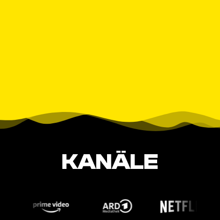
KANÄLE