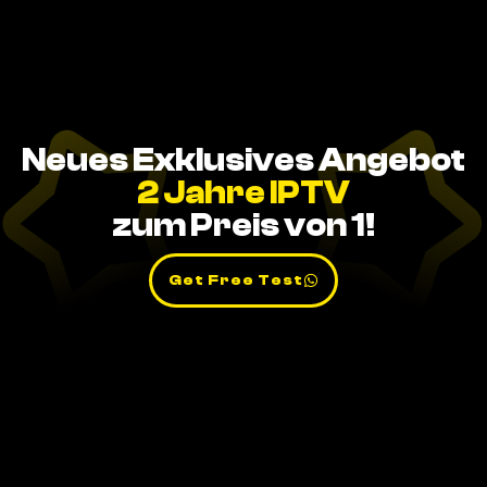
Neues Exklusives Angebot
2 Jahre IPTV
zum Preis von 1!
Get Free Test