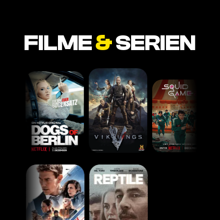
FILME
&
SERIEN