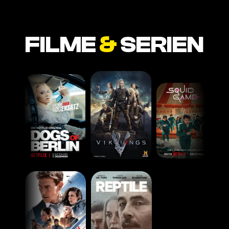
FILME
&
SERIEN