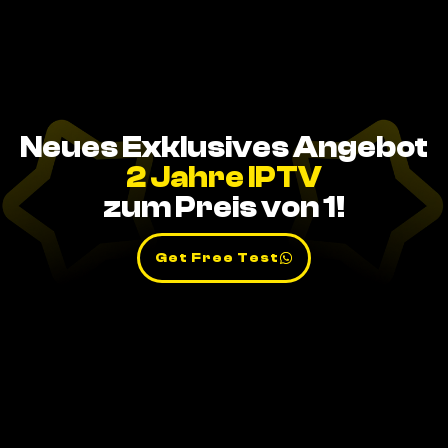
Neues Exklusives Angebot
2 Jahre IPTV
zum Preis von 1!
Get Free Test