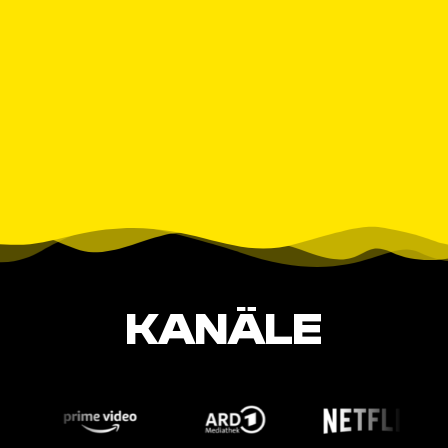
KANÄLE