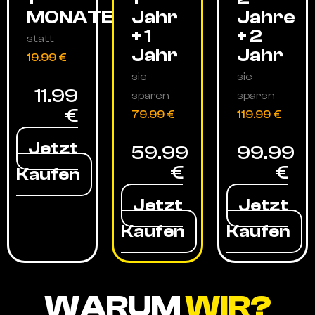
MONATE
Jahr
Jahre
+ 1
+ 2
statt
Jahr
Jahr
19.99 €
sie
sie
11.99
sparen
sparen
€
79.99 €
119.99 €
Jetzt
59.99
99.99
€
€
Kaufen
Jetzt
Jetzt
Kaufen
Kaufen
WARUM
WIR?