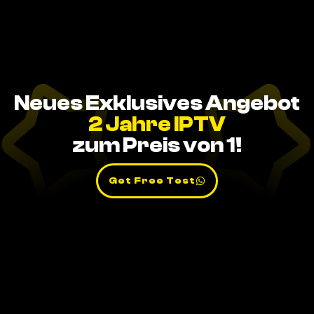
Neues Exklusives Angebot
2 Jahre IPTV
zum Preis von 1!
Get Free Test