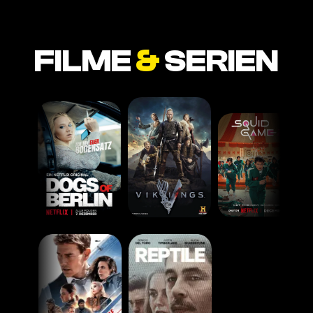
FILME
&
SERIEN