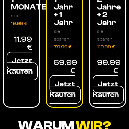
MONATE
Jahr
Jahre
+ 1
+ 2
statt
Jahr
Jahr
19.99 €
sie
sie
11.99
sparen
sparen
€
79.99 €
119.99 €
Jetzt
59.99
99.99
€
€
Kaufen
Jetzt
Jetzt
Kaufen
Kaufen
WARUM
WIR?