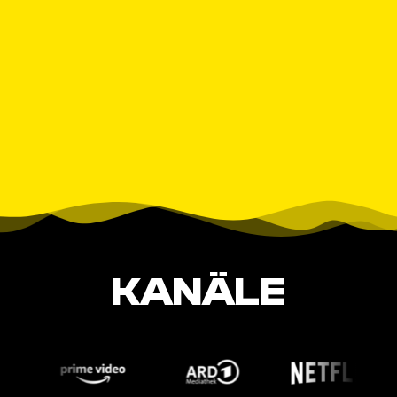
KANÄLE