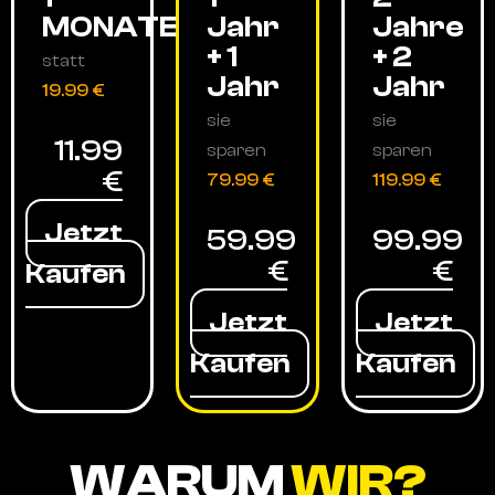
MONATE
Jahr
Jahre
+ 1
+ 2
statt
Jahr
Jahr
19.99 €
sie
sie
11.99
sparen
sparen
€
79.99 €
119.99 €
Jetzt
59.99
99.99
€
€
Kaufen
Jetzt
Jetzt
Kaufen
Kaufen
WARUM
WIR?