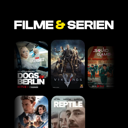
FILME
&
SERIEN