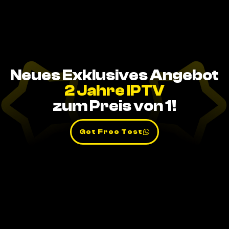
Neues Exklusives Angebot
2 Jahre IPTV
zum Preis von 1!
Get Free Test