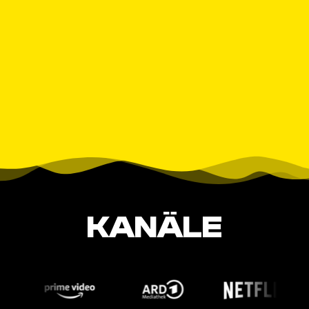
KANÄLE