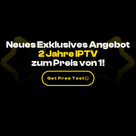
Neues Exklusives Angebot
2 Jahre IPTV
zum Preis von 1!
Get Free Test