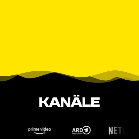
KANÄLE