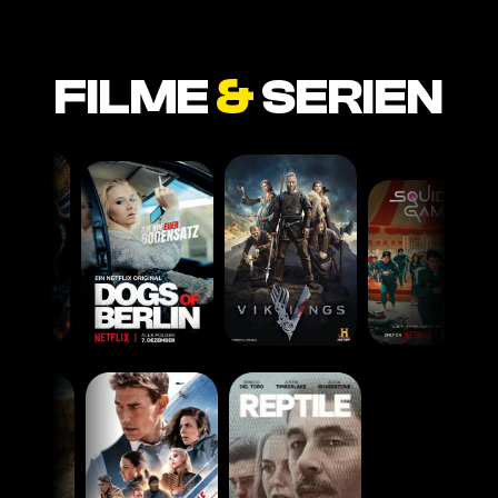
FILME
&
SERIEN