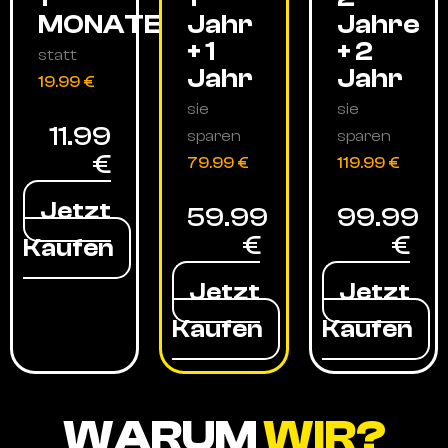
MONATE
Jahr
Jahre
+ 1
+ 2
statt
Jahr
Jahr
19.99 €
sie
sie
11.99
sparen
sparen
€
79.99 €
119.99 €
Jetzt
59.99
99.99
€
€
Kaufen
Jetzt
Jetzt
Kaufen
Kaufen
WARUM
WIR?