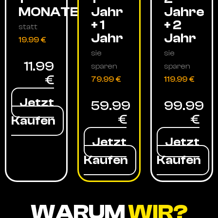
MONATE
Jahr
Jahre
+ 1
+ 2
statt
Jahr
Jahr
19.99 €
sie
sie
11.99
sparen
sparen
€
79.99 €
119.99 €
Jetzt
59.99
99.99
€
€
Kaufen
Jetzt
Jetzt
Kaufen
Kaufen
WARUM
WIR?