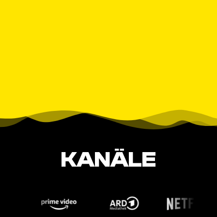
KANÄLE