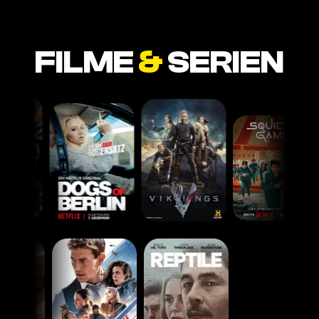
FILME
&
SERIEN