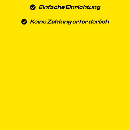
Einfache Einrichtung
Keine Zahlung erforderlich