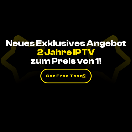
Neues Exklusives Angebot
2 Jahre IPTV
zum Preis von 1!
Get Free Test