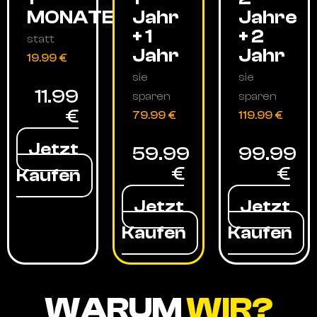
MONATE
Jahr
Jahre
+ 1
+ 2
statt
Jahr
Jahr
19.99 €
sie
sie
11.99
sparen
sparen
€
79.99 €
119.99 €
Jetzt
59.99
99.99
€
€
Kaufen
Jetzt
Jetzt
Kaufen
Kaufen
WARUM
WIR?