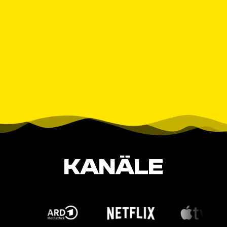
KANÄLE