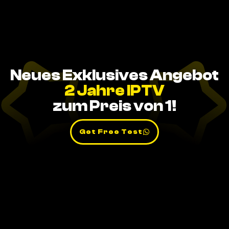
Neues Exklusives Angebot
2 Jahre IPTV
zum Preis von 1!
Get Free Test