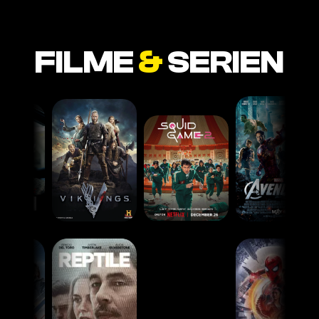
FILME
&
SERIEN