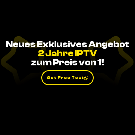
Neues Exklusives Angebot
2 Jahre IPTV
zum Preis von 1!
Get Free Test