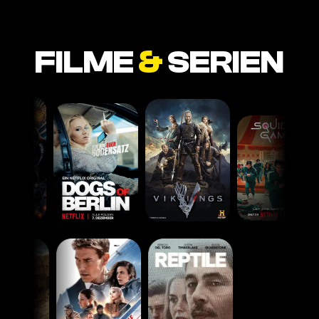
FILME
&
SERIEN