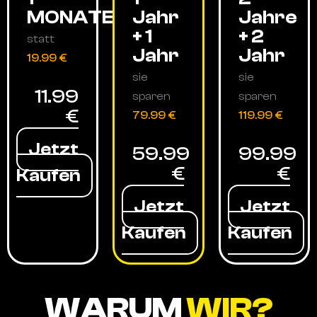
MONATE
Jahr
Jahre
+ 1
+ 2
statt
Jahr
Jahr
19.99 €
sie
sie
11.99
sparen
sparen
€
79.99 €
119.99 €
Jetzt
59.99
99.99
€
€
Kaufen
Jetzt
Jetzt
Kaufen
Kaufen
WARUM
WIR?