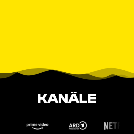
KANÄLE