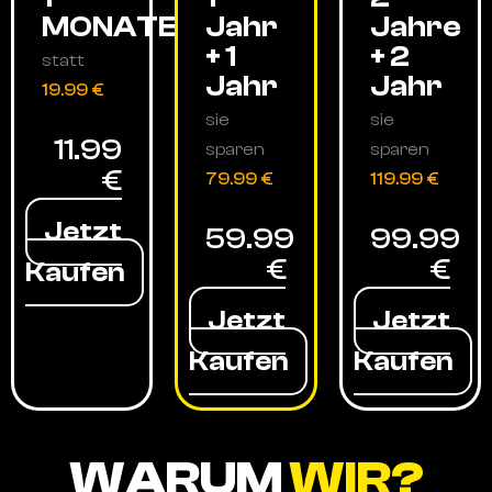
MONATE
Jahr
Jahre
+ 1
+ 2
statt
Jahr
Jahr
19.99 €
sie
sie
11.99
sparen
sparen
€
79.99 €
119.99 €
Jetzt
59.99
99.99
€
€
Kaufen
Jetzt
Jetzt
Kaufen
Kaufen
WARUM
WIR?