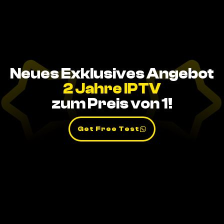
Neues Exklusives Angebot
2 Jahre IPTV
zum Preis von 1!
Get Free Test