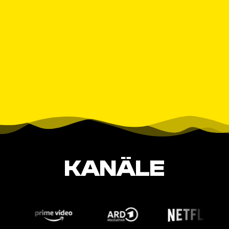
KANÄLE