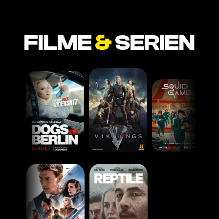
FILME
&
SERIEN