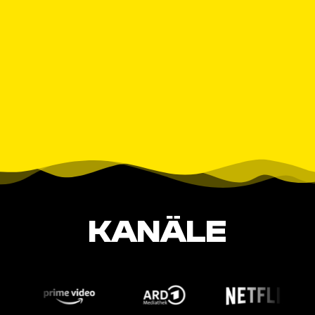
KANÄLE