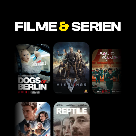
FILME
&
SERIEN