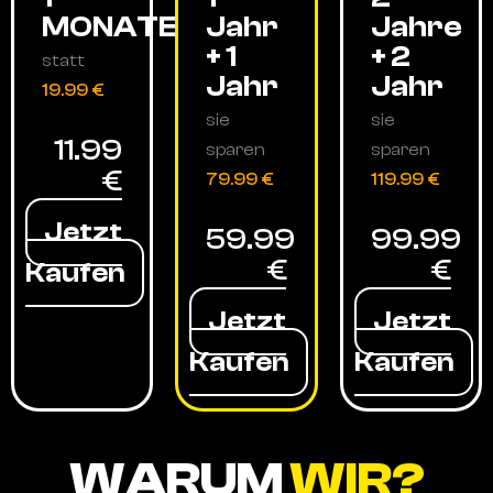
MONATE
Jahr
Jahre
+ 1
+ 2
statt
Jahr
Jahr
19.99 €
sie
sie
11.99
sparen
sparen
€
79.99 €
119.99 €
Jetzt
59.99
99.99
€
€
Kaufen
Jetzt
Jetzt
Kaufen
Kaufen
WARUM
WIR?