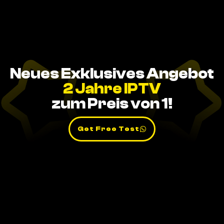
Neues Exklusives Angebot
2 Jahre IPTV
zum Preis von 1!
Get Free Test