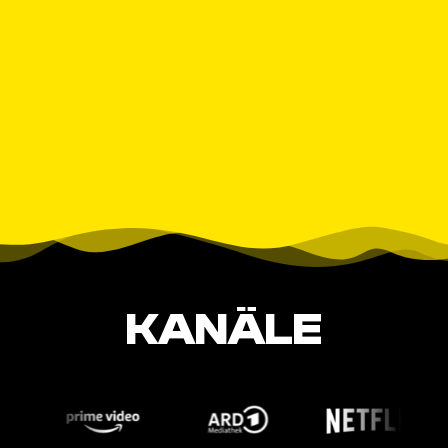
KANÄLE