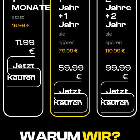
MONATE
Jahr
Jahre
+ 1
+ 2
statt
Jahr
Jahr
19.99 €
sie
sie
11.99
sparen
sparen
€
79.99 €
119.99 €
Jetzt
59.99
99.99
€
€
Kaufen
Jetzt
Jetzt
Kaufen
Kaufen
WARUM
WIR?