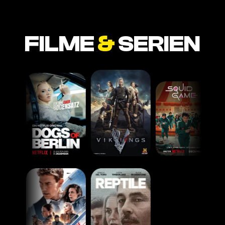
FILME
&
SERIEN