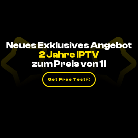
Neues Exklusives Angebot
2 Jahre IPTV
zum Preis von 1!
Get Free Test