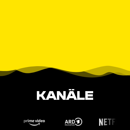
KANÄLE