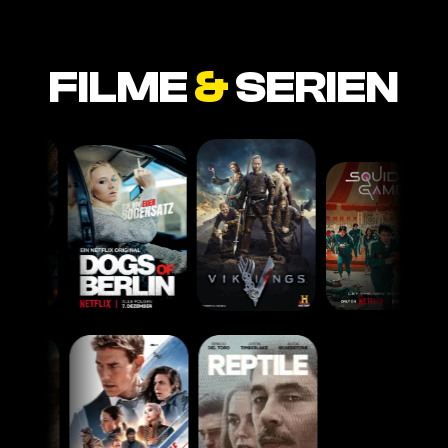
FILME
&
SERIEN