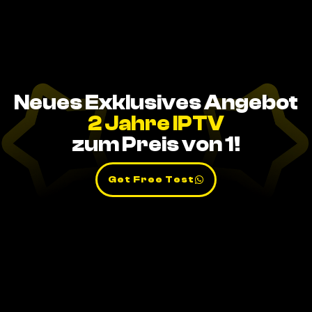
Neues Exklusives Angebot
2 Jahre IPTV
zum Preis von 1!
Get Free Test