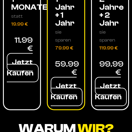
MONATE
Jahr
Jahre
+ 1
+ 2
statt
Jahr
Jahr
19.99 €
sie
sie
11.99
sparen
sparen
€
79.99 €
119.99 €
Jetzt
59.99
99.99
€
€
Kaufen
Jetzt
Jetzt
Kaufen
Kaufen
WARUM
WIR?