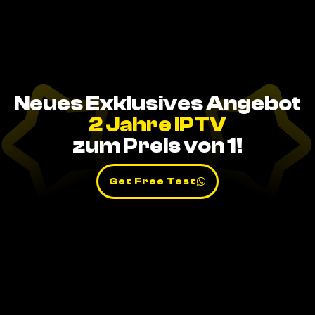
Neues Exklusives Angebot
2 Jahre IPTV
zum Preis von 1!
Get Free Test