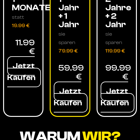
MONATE
Jahr
Jahre
+ 1
+ 2
statt
Jahr
Jahr
19.99 €
sie
sie
11.99
sparen
sparen
€
79.99 €
119.99 €
Jetzt
59.99
99.99
€
€
Kaufen
Jetzt
Jetzt
Kaufen
Kaufen
WARUM
WIR?