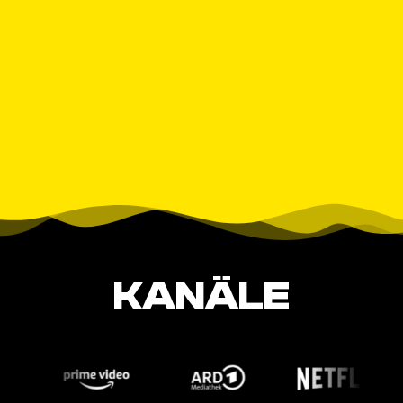
KANÄLE