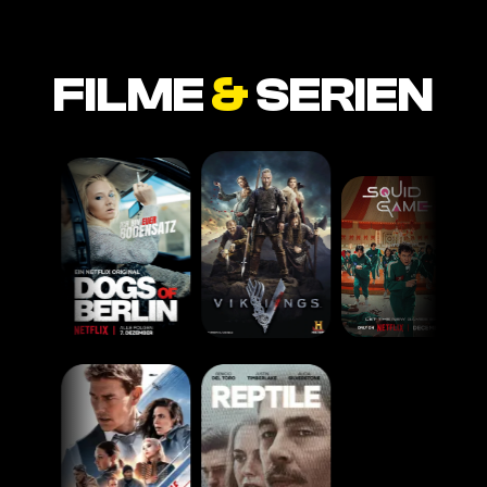
FILME
&
SERIEN