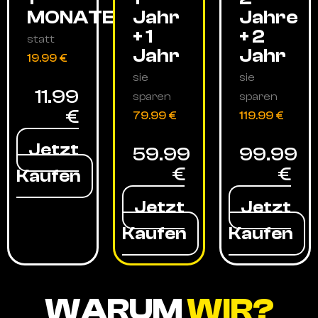
MONATE
Jahr
Jahre
+ 1
+ 2
statt
Jahr
Jahr
19.99 €
sie
sie
11.99
sparen
sparen
€
79.99 €
119.99 €
Jetzt
59.99
99.99
€
€
Kaufen
Jetzt
Jetzt
Kaufen
Kaufen
WARUM
WIR?