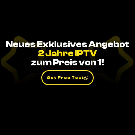
Neues Exklusives Angebot
2 Jahre IPTV
zum Preis von 1!
Get Free Test