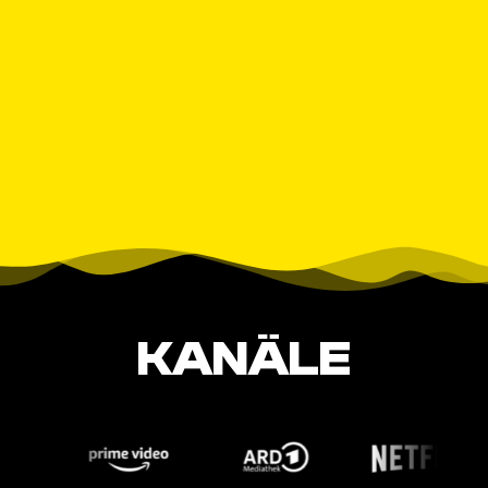
KANÄLE