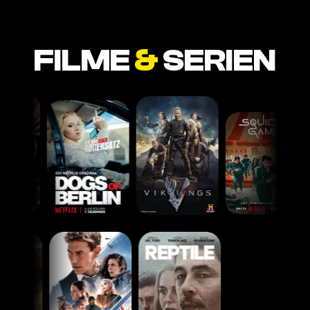
FILME
&
SERIEN