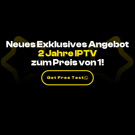
Neues Exklusives Angebot
2 Jahre IPTV
zum Preis von 1!
Get Free Test