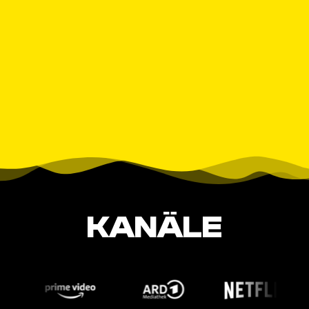
KANÄLE