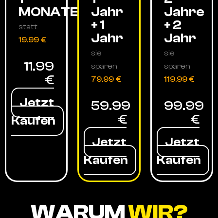
MONATE
Jahr
Jahre
+ 1
+ 2
statt
Jahr
Jahr
19.99 €
sie
sie
11.99
sparen
sparen
€
79.99 €
119.99 €
Jetzt
59.99
99.99
€
€
Kaufen
Jetzt
Jetzt
Kaufen
Kaufen
WARUM
WIR?