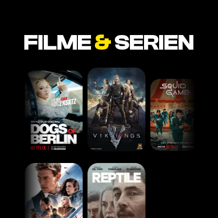
FILME
&
SERIEN