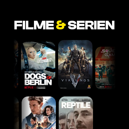
FILME
&
SERIEN