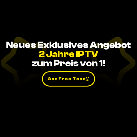
Neues Exklusives Angebot
2 Jahre IPTV
zum Preis von 1!
Get Free Test