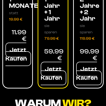
MONATE
Jahr
Jahre
+ 1
+ 2
statt
Jahr
Jahr
19.99 €
sie
sie
11.99
sparen
sparen
€
79.99 €
119.99 €
Jetzt
59.99
99.99
€
€
Kaufen
Jetzt
Jetzt
Kaufen
Kaufen
WARUM
WIR?