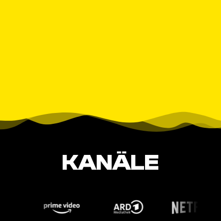
KANÄLE