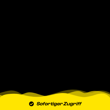
Sofortiger Zugriff